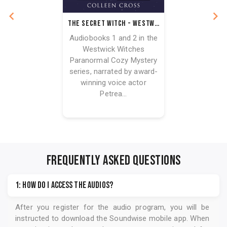
The Secret Witch - Westwick Witches Audiobook Bundle Books 1 & 2
Audiobooks 1 and 2 in the
Westwick Witches
Paranormal Cozy Mystery
series, narrated by award-
winning voice actor
Petrea...
FREQUENTLY ASKED QUESTIONS
1: How do I access the audios?
After you register for the audio program, you will be
instructed to download the
Soundwise
mobile app. When