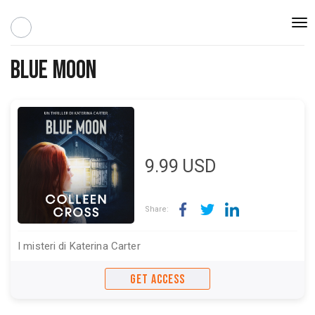
Togg
navi
Blue Moon
9.99
USD
Share:
I misteri di Katerina Carter
GET ACCESS