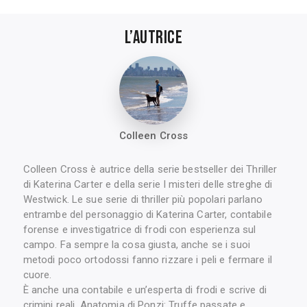
L’Autrice
Colleen Cross
Colleen Cross è autrice della serie bestseller dei Thriller
di Katerina Carter e della serie I misteri delle streghe di
Westwick. Le sue serie di thriller più popolari parlano
entrambe del personaggio di Katerina Carter, contabile
forense e investigatrice di frodi con esperienza sul
campo. Fa sempre la cosa giusta, anche se i suoi
metodi poco ortodossi fanno rizzare i peli e fermare il
cuore.
È anche una contabile e un’esperta di frodi e scrive di
crimini reali. Anatomia di Ponzi: Truffe passate e