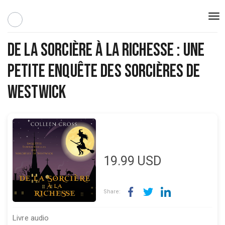
Togg
navi
De la Sorcière à la Richesse : Une
Petite Enquête des Sorcières de
Westwick
19.99
USD
Share:
Livre audio