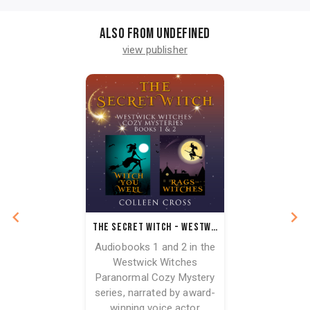
Also from undefined
view publisher
The Secret Witch - Westwick Witches Audiobook Bundle Books 1 & 2
Audiobooks 1 and 2 in the
Westwick Witches
Paranormal Cozy Mystery
series, narrated by award-
winning voice actor