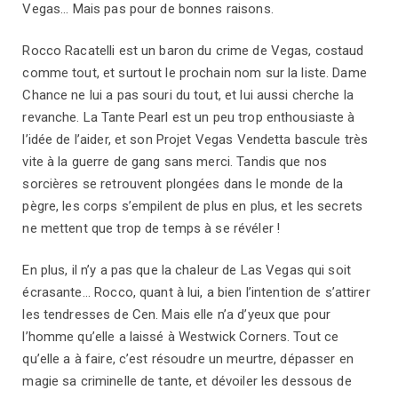
Vegas... Mais pas pour de bonnes raisons.
Rocco Racatelli est un baron du crime de Vegas, costaud
comme tout, et surtout le prochain nom sur la liste. Dame
Chance ne lui a pas souri du tout, et lui aussi cherche la
revanche. La Tante Pearl est un peu trop enthousiaste à
l’idée de l’aider, et son Projet Vegas Vendetta bascule très
vite à la guerre de gang sans merci. Tandis que nos
sorcières se retrouvent plongées dans le monde de la
pègre, les corps s’empilent de plus en plus, et les secrets
ne mettent que trop de temps à se révéler !
En plus, il n’y a pas que la chaleur de Las Vegas qui soit
écrasante... Rocco, quant à lui, a bien l’intention de s’attirer
les tendresses de Cen. Mais elle n’a d’yeux que pour
l’homme qu’elle a laissé à Westwick Corners. Tout ce
qu’elle a à faire, c’est résoudre un meurtre, dépasser en
magie sa criminelle de tante, et dévoiler les dessous de