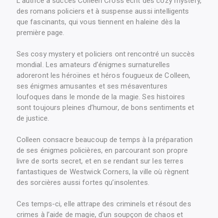
L’autrice à succès Colleen Cross écrit des cozy mystery,
des romans policiers et à suspense aussi intelligents
que fascinants, qui vous tiennent en haleine dès la
première page.
Ses cosy mystery et policiers ont rencontré un succès
mondial. Les amateurs d’énigmes surnaturelles
adoreront les héroïnes et héros fougueux de Colleen,
ses énigmes amusantes et ses mésaventures
loufoques dans le monde de la magie. Ses histoires
sont toujours pleines d’humour, de bons sentiments et
de justice.
Colleen consacre beaucoup de temps à la préparation
de ses énigmes policières, en parcourant son propre
livre de sorts secret, et en se rendant sur les terres
fantastiques de Westwick Corners, la ville où règnent
des sorcières aussi fortes qu’insolentes.
Ces temps-ci, elle attrape des criminels et résout des
crimes à l’aide de magie, d’un soupçon de chaos et