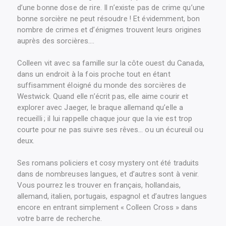
d’une bonne dose de rire. Il n’existe pas de crime qu’une
bonne sorcière ne peut résoudre ! Et évidemment, bon
nombre de crimes et d’énigmes trouvent leurs origines
auprès des sorcières….
Colleen vit avec sa famille sur la côte ouest du Canada,
dans un endroit à la fois proche tout en étant
suffisamment éloigné du monde des sorcières de
Westwick. Quand elle n’écrit pas, elle aime courir et
explorer avec Jaeger, le braque allemand qu’elle a
recueilli ; il lui rappelle chaque jour que la vie est trop
courte pour ne pas suivre ses rêves… ou un écureuil ou
deux.
Ses romans policiers et cosy mystery ont été traduits
dans de nombreuses langues, et d’autres sont à venir.
Vous pourrez les trouver en français, hollandais,
allemand, italien, portugais, espagnol et d’autres langues
encore en entrant simplement « Colleen Cross » dans
votre barre de recherche.