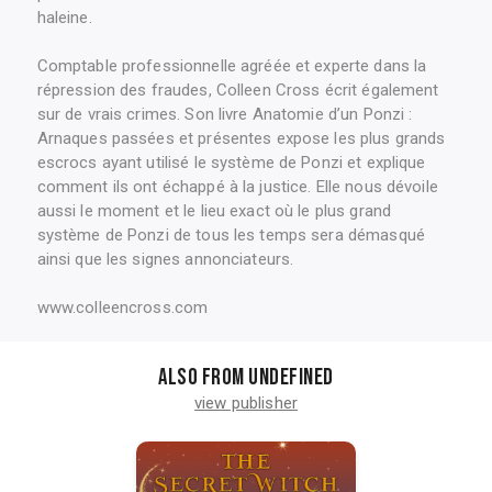
haleine.
Comptable professionnelle agréée et experte dans la
répression des fraudes, Colleen Cross écrit également
sur de vrais crimes. Son livre Anatomie d’un Ponzi :
Arnaques passées et présentes expose les plus grands
escrocs ayant utilisé le système de Ponzi et explique
comment ils ont échappé à la justice. Elle nous dévoile
aussi le moment et le lieu exact où le plus grand
système de Ponzi de tous les temps sera démasqué
ainsi que les signes annonciateurs.
www.colleencross.com
Also from undefined
view publisher