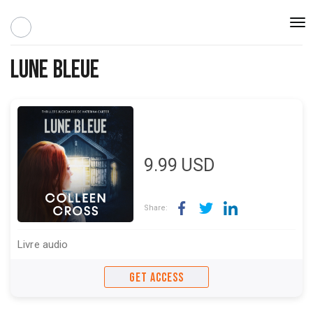
Togg
navi
Lune bleue
9.99
USD
Share:
Livre audio
GET ACCESS