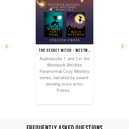
The Secret Witch - Westwick Witches Audiobook Bundle Books 1 & 2
Audiobooks 1 and 2 in the
Westwick Witches
Paranormal Cozy Mystery
series, narrated by award-
winning voice actor
Petrea...
FREQUENTLY ASKED QUESTIONS