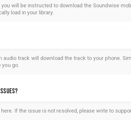
, you will be instructed to download the
Soundwise
mobi
lly load in your library.
n audio track will download the track to your phone. 
e you go.
 issues?
here
. If the issue is not resolved, please write to
suppo