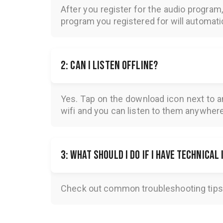
After you register for the audio program
program you registered for will automatica
2: Can I listen offline?
Yes. Tap on the download icon next to a
wifi and you can listen to them anywher
3: What should I do if I have technical
Check out common troubleshooting tips