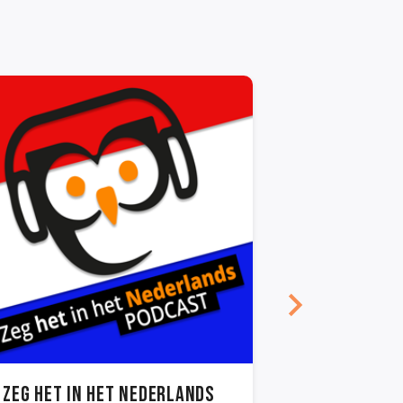
Zeg het in het Nederlands
Echt