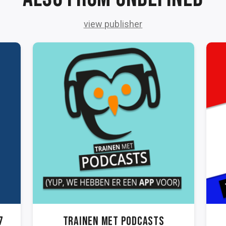
view publisher
7
Trainen met PODCASTS