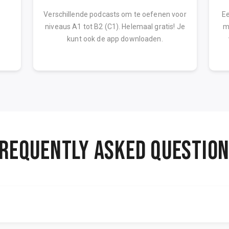
Verschillende podcasts om te oefenen voor
Ee
niveaus A1 tot B2 (C1). Helemaal gratis! Je
m
kunt ook de app downloaden.
REQUENTLY ASKED QUESTIO