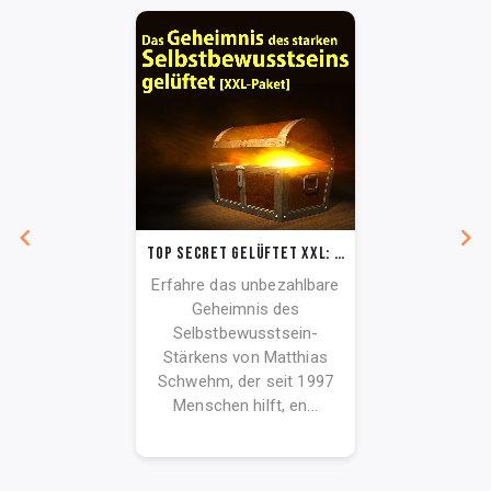
TOP SECRET gelüftet XXL: Selbstbewusst fast wie im Traum & voller Energie fürs Leben
Erfahre das unbezahlbare
Geheimnis des
Selbstbewusstsein-
Stärkens von Matthias
Schwehm, der seit 1997
Menschen hilft, en...