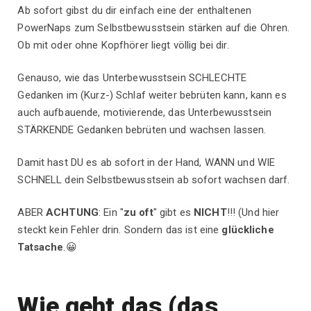
Ab sofort gibst du dir einfach eine der enthaltenen
PowerNaps zum Selbstbewusstsein stärken auf die Ohren.
Ob mit oder ohne Kopfhörer liegt völlig bei dir.
Genauso, wie das Unterbewusstsein SCHLECHTE
Gedanken im (Kurz-) Schlaf weiter bebrüten kann, kann es
auch aufbauende, motivierende, das Unterbewusstsein
STÄRKENDE Gedanken bebrüten und wachsen lassen.
Damit hast DU es ab sofort in der Hand, WANN und WIE
SCHNELL dein Selbstbewusstsein ab sofort wachsen darf.
ABER
ACHTUNG
: Ein "
zu oft
" gibt es
NICHT
!!! (Und hier
steckt kein Fehler drin. Sondern das ist eine
glückliche
Tatsache
.😀
Wie geht das (das