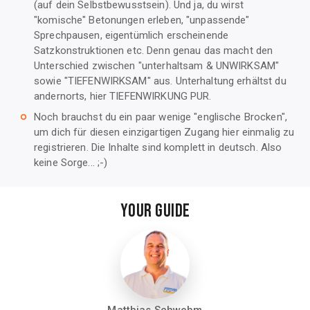
(auf dein Selbstbewusstsein). Und ja, du wirst
"komische" Betonungen erleben, "unpassende"
Sprechpausen, eigentümlich erscheinende
Satzkonstruktionen etc. Denn genau das macht den
Unterschied zwischen "unterhaltsam & UNWIRKSAM"
sowie "TIEFENWIRKSAM" aus. Unterhaltung erhältst du
andernorts, hier TIEFENWIRKUNG PUR.
Noch brauchst du ein paar wenige "englische Brocken",
trip_origin
um dich für diesen einzigartigen Zugang hier einmalig zu
registrieren. Die Inhalte sind komplett in deutsch. Also
keine Sorge... ;-)
YOUR GUIDE