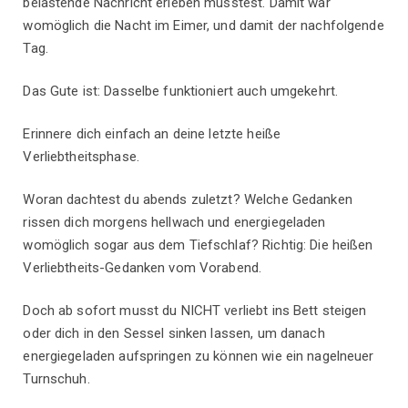
belastende Nachricht erleben musstest. Damit war
womöglich die Nacht im Eimer, und damit der nachfolgende
Tag.
Das Gute ist: Dasselbe funktioniert auch umgekehrt.
Erinnere dich einfach an deine letzte heiße
Verliebtheitsphase.
Woran dachtest du abends zuletzt? Welche Gedanken
rissen dich morgens hellwach und energiegeladen
womöglich sogar aus dem Tiefschlaf? Richtig: Die heißen
Verliebtheits-Gedanken vom Vorabend.
Doch ab sofort musst du NICHT verliebt ins Bett steigen
oder dich in den Sessel sinken lassen, um danach
energiegeladen aufspringen zu können wie ein nagelneuer
Turnschuh.